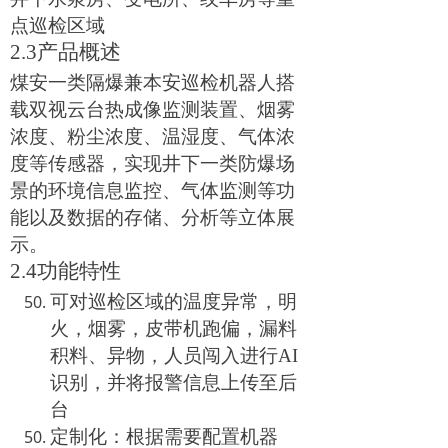
点巡检区域
2.3产品概述
煤安一类隔爆兼本安巡检机器人搭
载双视云台热成像监测装置、烟雾
浓度、粉尘浓度、温湿度、气体浓
度等传感器，实现
井下一类防爆
场
景的环境信息监控、气体监测等功
能以及数据的存储、分析等立体展
示。
2.4功能特性
可对巡检区域的温度异常，明
火，烟雾，皮带机跑偏，漏料
积料、异物，人员闯入进行
AI
识别，并将报警信息上传至后
台
定制化：根据需要配置机器