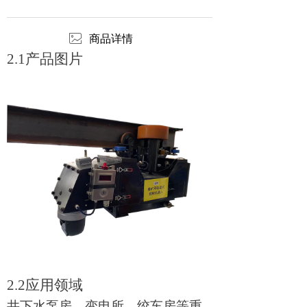
ꂈ
商品详情
2.1产品图片
2.2应用领域
井下水泵房、变电所、绞车房等重