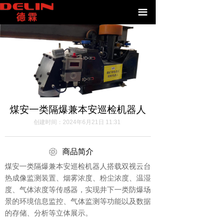
끀
煤安一类隔爆兼本安巡检机器人
创建时间：
2024年6月21日
11:31
ꁵ
商品简介
煤安一类隔爆兼本安巡检机器人搭载双视云台
热成像监测装置、烟雾浓度、粉尘浓度、温湿
度、气体浓度等传感器，实现井下一类防爆场
景的环境信息监控、气体监测等功能以及数据
的存储、分析等立体展示。