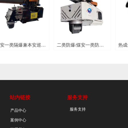
一类隔爆兼本安巡检
二类防爆/煤安一类防爆
热成像
人
巡检机器人
站内链接
服务支持
服务支持
产品中心
案例中心