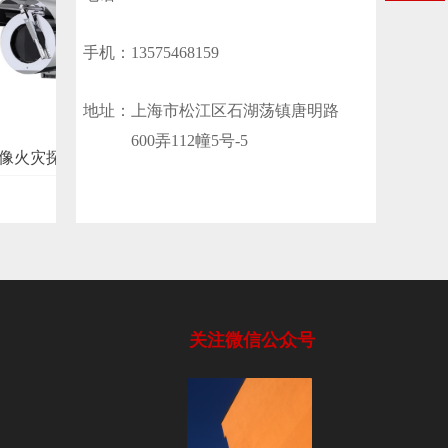
微信二维码
手机：
13575468159
넲
地址：
上海市松江区石湖荡镇唐明路
600弄112幢5号-5
火灾探测器
关注微信公众号