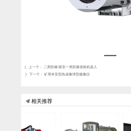
上一个：
二类防爆/煤安一类防爆巡检机器人
ꄴ
下一个：
矿用本安型热成像球型摄像仪
ꄲ
相关推荐
끔