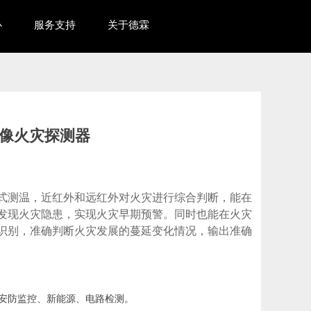
心
服务支持
关于德霖
像火灾探测器
式测温，近红外和远红外对火灾进行综合判断，能在
发现火灾隐患，实现火灾早期预警。同时也能在火灾
识别，准确判断火灾发展的蔓延变化情况，输出准确
安防监控、新能源、电路检测。