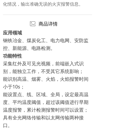
化情况，输出准确无误的火灾报警信息。
ꂈ
商品详情
应用领域
钢铁冶金、煤炭化工、电力电网、安防监
控、新能源、电路检测。
功能特性
采集红外及可见光视频，前端嵌入式识
别，能独立工作，不受其它系统影响；
能识别高温、烟雾、火焰，火焰报警时间
小于10s；
能设置点、线、区域、全局，设定最高温
度、平均温度阈值，超过该阈值进行早期
温度报警，累计检测报警时间可以设置；
具有全光网络传输和以太网传输两种接
口。