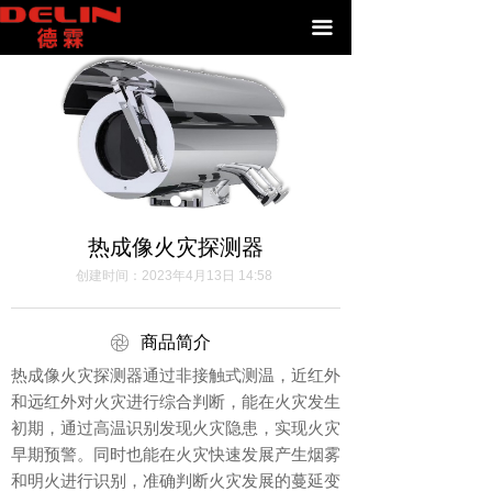
끀
热成像火灾探测器
创建时间：
2023年4月13日
14:58
ꁵ
商品简介
热成像火灾探测器通过非接触式测温，近红外
和远红外对火灾进行综合判断，能在火灾发生
初期，通过高温识别发现火灾隐患，实现火灾
早期预警。同时也能在火灾快速发展产生烟雾
和明火进行识别，准确判断火灾发展的蔓延变